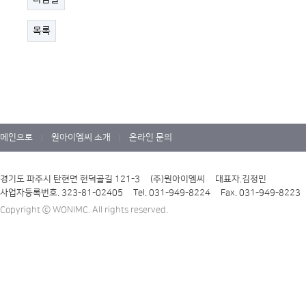
목록
메인으로
원아이엠씨 소개
온라인 문의
|
|
경기도 파주시 탄현면 헌덕골길 121-3 (주)원아이엠씨 대표자.김정민
사업자등록번호. 323-81-02405 Tel. 031-949-8224 Fax. 031-949-8223 Em
Copyright ⓒ WONIMC. All rights reserved.