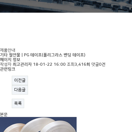
제품안내
기타 절연물 | PG 테이프(폴리그라스 벤딩 테이프)
페이지 정보
작성자
최고관리자
18-01-22 16:00
조회
3,416회
댓글
0건
관련링크
이전글
다음글
목록
본문